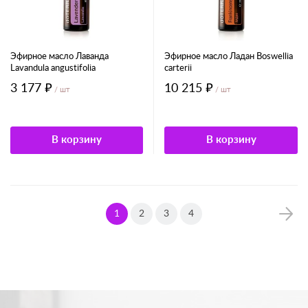
Эфирное масло Лаванда
Эфирное масло Ладан Boswellia
Lavandula angustifolia
carterii
3 177 ₽
10 215 ₽
/ шт
/ шт
В корзину
В корзину
1
2
3
4