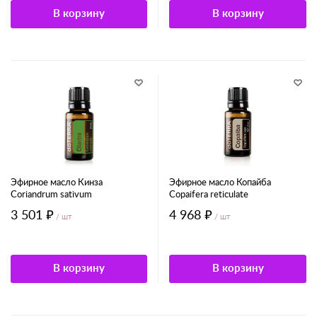
В корзину
В корзину
Эфирное масло Кинза
Эфирное масло Копайба
Coriandrum sativum
Copaifera reticulate
3 501 ₽
4 968 ₽
/ шт
/ шт
В корзину
В корзину