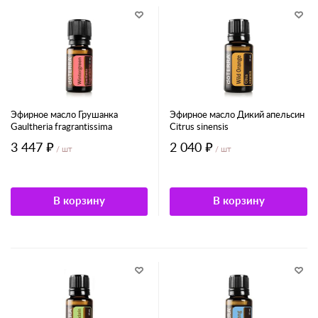
Эфирное масло Грушанка
Эфирное масло Дикий апельсин
Gaultheria fragrantissima
Citrus sinensis
3 447 ₽
2 040 ₽
/ шт
/ шт
В корзину
В корзину