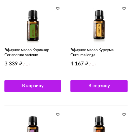
Эфирное масло Кориандр
Эфирное масло Куркума
Coriandrum sativum
Curcuma longa
3 339 ₽
4 167 ₽
/ шт
/ шт
В корзину
В корзину