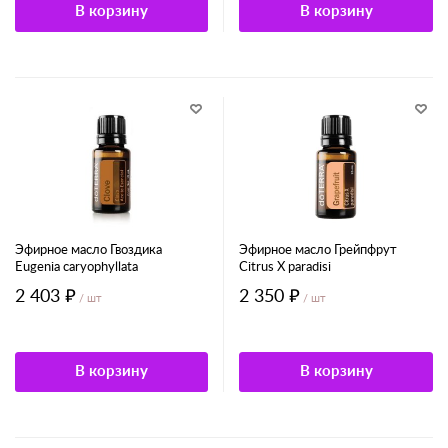
В корзину
В корзину
Эфирное масло Гвоздика
Эфирное масло Грейпфрут
Eugenia caryophyllata
Citrus X paradisi
2 403 ₽
2 350 ₽
/ шт
/ шт
В корзину
В корзину