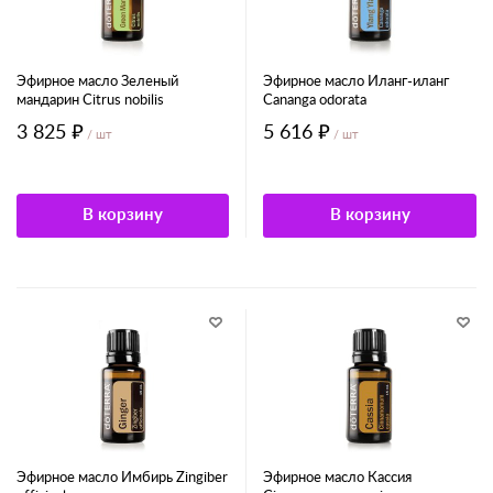
Эфирное масло Зеленый
Эфирное масло Иланг-иланг
мандарин Citrus nobilis
Cananga odorata
3 825 ₽
5 616 ₽
/ шт
/ шт
В корзину
В корзину
Эфирное масло Имбирь Zingiber
Эфирное масло Кассия