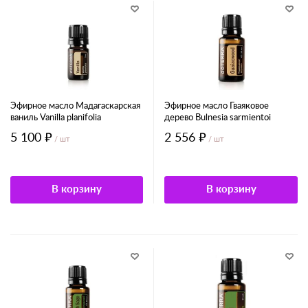
Эфирное масло Мадагаскарская
Эфирное масло Гваяковое
ваниль Vanilla planifolia
дерево Bulnesia sarmientoi
5 100 ₽
2 556 ₽
/ шт
/ шт
В корзину
В корзину