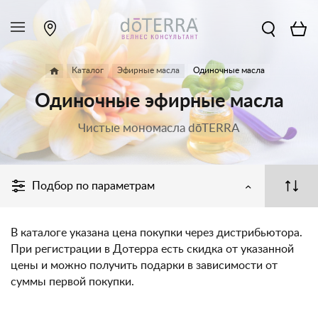
Каталог
Эфирные масла
Одиночные масла
Одиночные эфирные масла
Чистые мономасла dōTERRA
Подбор по параметрам
В каталоге указана цена покупки через дистрибьютора.
При регистрации в Дотерра есть скидка от указанной
цены и можно получить подарки в зависимости от
суммы первой покупки.