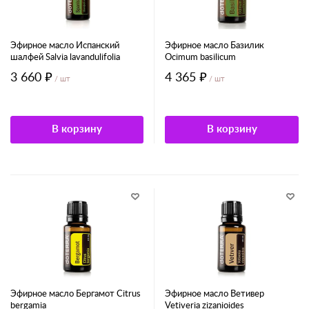
Эфирное масло Испанский
Эфирное масло Базилик
шалфей Salvia lavandulifolia
Ocimum basilicum
3 660 ₽
4 365 ₽
/ шт
/ шт
В корзину
В корзину
Эфирное масло Бергамот Citrus
Эфирное масло Ветивер
bergamia
Vetiveria zizanioides