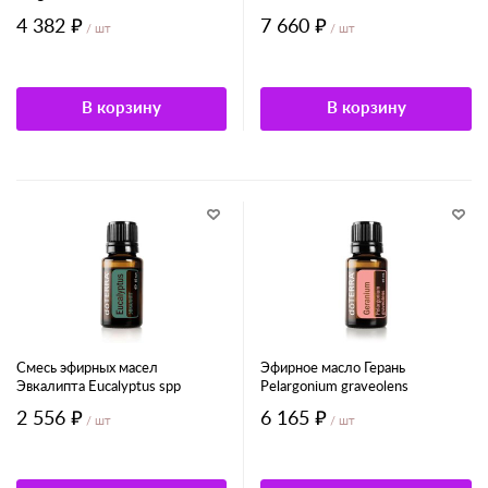
4 382 ₽
7 660 ₽
/ шт
/ шт
В корзину
В корзину
Смесь эфирных масел
Эфирное масло Герань
Эвкалипта Eucalyptus spp
Pelargonium graveolens
2 556 ₽
6 165 ₽
/ шт
/ шт