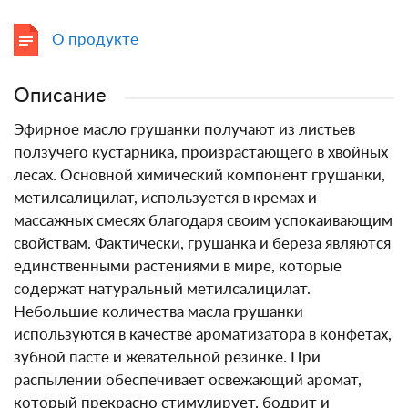
О продукте
Описание
Эфирное масло грушанки получают из листьев
ползучего кустарника, произрастающего в хвойных
лесах. Основной химический компонент грушанки,
метилсалицилат, используется в кремах и
массажных смесях благодаря своим успокаивающим
свойствам. Фактически, грушанка и береза являются
единственными растениями в мире, которые
содержат натуральный метилсалицилат.
Небольшие количества масла грушанки
используются в качестве ароматизатора в конфетах,
зубной пасте и жевательной резинке. При
распылении обеспечивает освежающий аромат,
который прекрасно стимулирует, бодрит и