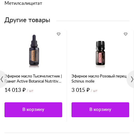
Метилсалицитат
Другие товары
Эфирное масло Тысячелистник |
Эфирное масло Розовый перец
Гранат Active Botanical Nutritive
Schinus molle
Duo
14 013 ₽
3 015 ₽
/ шт
/ шт
В корзину
В корзину