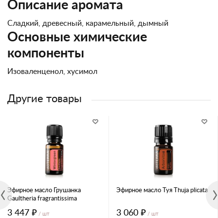
Описание аромата
Сладкий, древесный, карамельный, дымный
Основные химические
компоненты
Изоваленценол, хусимол
Другие товары
Эфирное масло Грушанка
Эфирное масло Туя Thuja plicata
Gaultheria fragrantissima
3 447 ₽
3 060 ₽
/ шт
/ шт