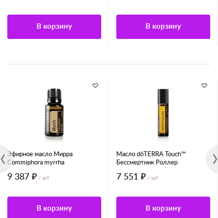
В корзину
В корзину
Эфирное масло Мирра
Масло dōTERRA Touch™
Commiphora myrrha
Бессмертник Роллер
9 387 ₽
7 551 ₽
/ шт
/ шт
В корзину
В корзину