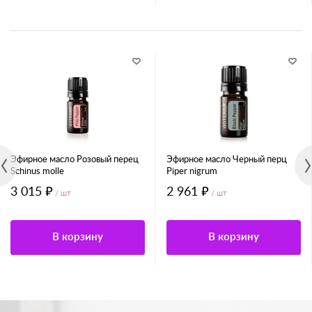
Эфирное масло Розовый перец
Эфирное масло Черный перц
Schinus molle
Piper nigrum
3 015 ₽
2 961 ₽
/ шт
/ шт
В корзину
В корзину