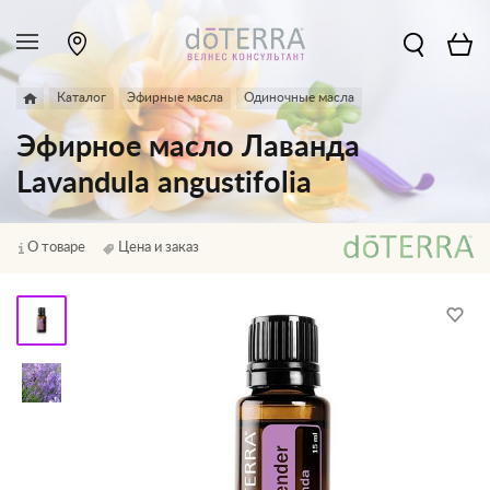
Каталог
Эфирные масла
Одиночные масла
Эфирное масло Лаванда
Lavandula angustifolia
О товаре
Цена и заказ