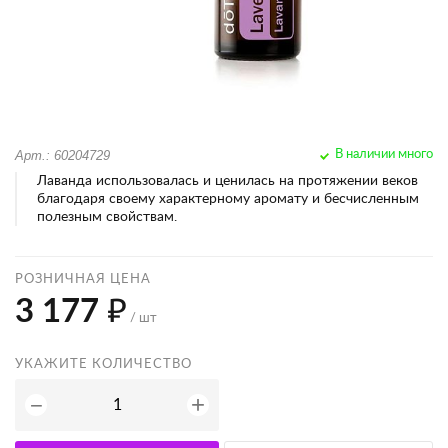
Арт.: 60204729
В наличии много
Лаванда использовалась и ценилась на протяжении веков
благодаря своему характерному аромату и бесчисленным
полезным свойствам.
РОЗНИЧНАЯ ЦЕНА
3 177 ₽
/ шт
УКАЖИТЕ КОЛИЧЕСТВО
+
−