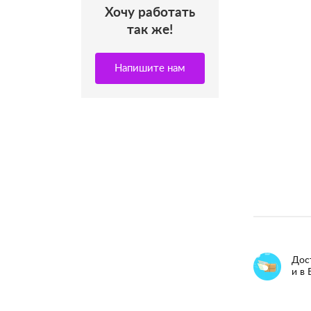
Хочу работать
так же!
Напишите нам
Дос
и в 