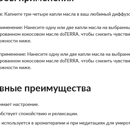
: Капните три-четыре капли масла в ваш любимый диффузо
именение: Нанесите одну или две капли масла на выбранный
рованном кокосовом масле doTERRA, чтобы снизить чувств
ожности ниже.
рименение: Нанесите одну или две капли масла на выбранн
рованном кокосовом масле doTERRA, чтобы снизить чувств
ожности ниже.
вные преимущества
мает настроение.
бствует спокойствию и релаксации.
 используется в ароматерапии и при медитациях для умиро