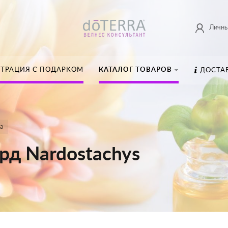
Личны
СТРАЦИЯ С ПОДАРКОМ
КАТАЛОГ ТОВАРОВ
ДОСТА
а
рд Nardostachys