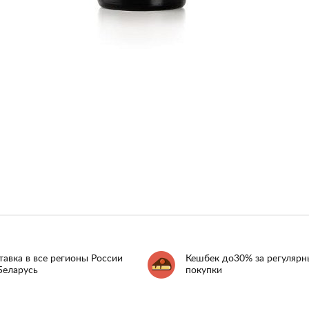
тавка в все регионы России
Кешбек до30% за регулярн
Беларусь
покупки