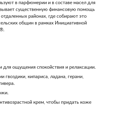
льзуют в парфюмерии и в составе масел для
казывает существенную финансовую помощь
в отдаленных районах, где собирают это
 сельских общин в рамках Инициативной
®.
ки для ощущения спокойствия и релаксации.
 гвоздики, кипариса, ладана, герани,
тивера.
ожи.
антивозрастной крем, чтобы придать коже