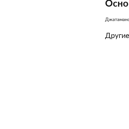
Осно
Джатаман
Другие