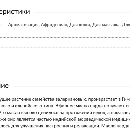
еристики
е
Ароматизация, Афродозиак, Для кожи, Для массажа, Для
ние
ущее растение семейства валериановых, произрастает в Ги
кого и альпийского типа. Эфирное масло нарда получают с
Это масло высоко ценилось на протяжении веков, а помаза
кже оно является частью индийской аюрведической медици
лось для улучшения настроения и релаксации. Масло нарда