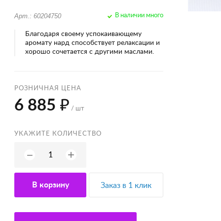
Арт.: 60204750
В наличии много
Благодаря своему успокаивающему
аромату нард способствует релаксации и
хорошо сочетается с другими маслами.
РОЗНИЧНАЯ ЦЕНА
6 885 ₽
/ шт
УКАЖИТЕ КОЛИЧЕСТВО
+
−
В корзину
Заказ в 1 клик