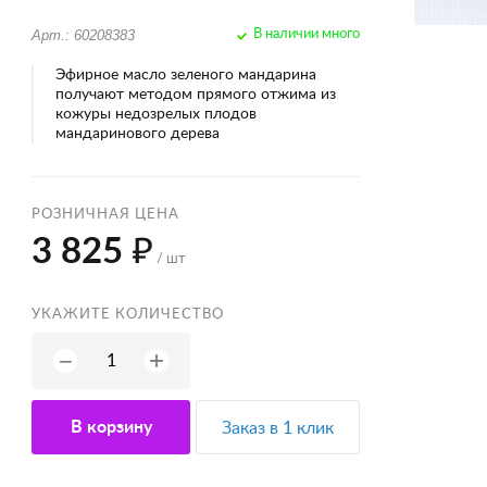
Арт.: 60208383
В наличии много
Эфирное масло зеленого мандарина
получают методом прямого отжима из
кожуры недозрелых плодов
мандаринового дерева
РОЗНИЧНАЯ ЦЕНА
3 825 ₽
/ шт
УКАЖИТЕ КОЛИЧЕСТВО
+
−
В корзину
Заказ в 1 клик