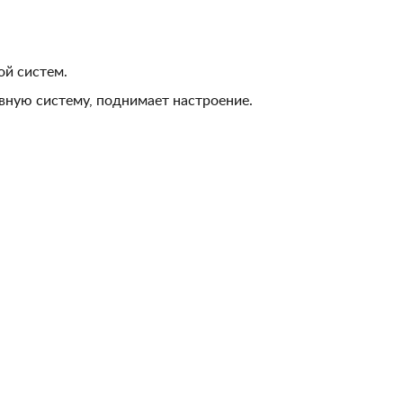
ой систем.
ную систему, поднимает настроение.