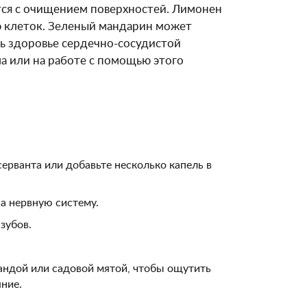
ется с очищением поверхностей. Лимонен
 клеток. Зеленый мандарин может
ь здоровье сердечно-сосудистой
а или на работе с помощью этого
ерванта или добавьте несколько капель в
а нервную систему.
зубов.
вандой или садовой мятой, чтобы ощутить
ние.