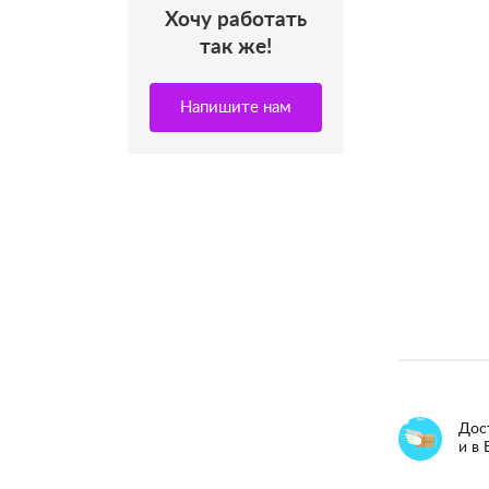
Хочу работать
так же!
Напишите нам
Дос
и в 