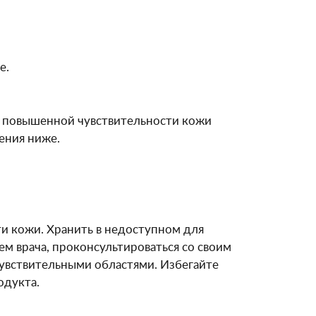
е.
и повышенной чувствительности кожи
ения ниже.
и кожи. Хранить в недоступном для
м врача, проконсультироваться со cвоим
чувствительными областями. Избегайте
одукта.