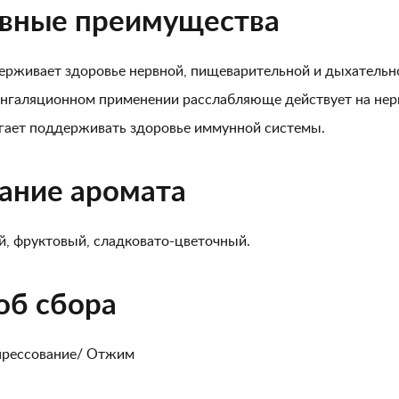
вные преимущества
рживает здоровье нервной, пищеварительной и дыхательн
нгаляционном применении расслабляюще действует на нерв
ает поддерживать здоровье иммунной системы.
ание аромата
, фруктовый, сладковато-цветочный.
об сбора
прессование/ Отжим