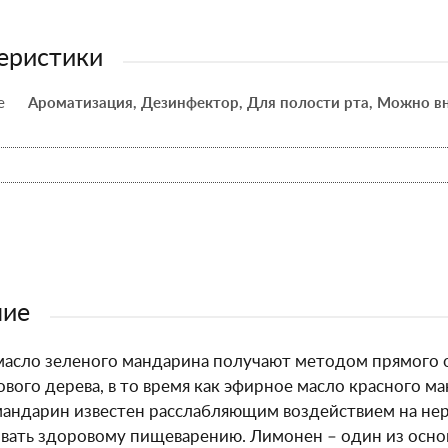
еристики
е
Ароматизация, Дезинфектор, Для полости рта, Можно в
ние
асло зеленого мандарина получают методом прямого 
вого дерева, в то время как эфирное масло красного м
андарин известен расслабляющим воздействием на не
ать здоровому пищеварению. Лимонен – один из осно