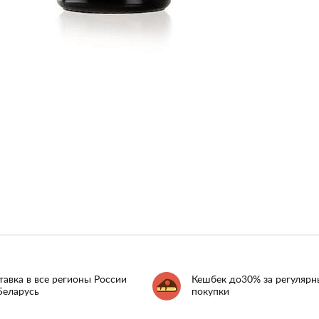
тавка в все регионы России
Кешбек до30% за регулярн
Беларусь
покупки