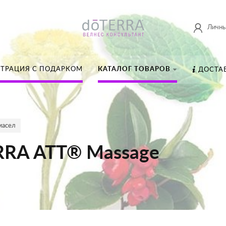
Личны
СТРАЦИЯ С ПОДАРКОМ
КАТАЛОГ ТОВАРОВ
ДОСТА
масел
ERRA ATT® Massage