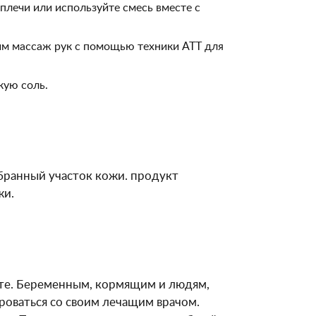
плечи или используйте смесь вместе с
им массаж рук с помощью техники ATT для
кую соль.
бранный участок кожи. продукт
жи.
сте. Беременным, кормящим и людям,
оваться со своим лечащим врачом.