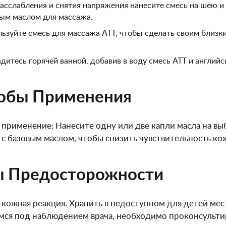
асслабления и снятия напряжения нанесите смесь на шею и 
ым маслом для массажа.
ьзуйте смесь для массажа ATT, чтобы сделать своим близк
дитесь горячей ванной, добавив в воду смесь ATT и английс
обы Применения
применение: Нанесите одну или две капли масла на вы
с базовым маслом, чтобы снизить чувствительность ко
 Предосторожности
кожная реакция. Хранить в недоступном для детей ме
ся под наблюдением врача, необходимо проконсультир