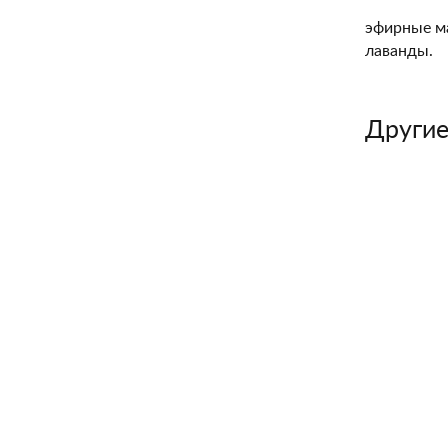
эфирные ма
лаванды.
Другие