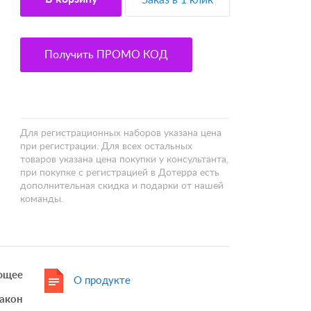
Заказ в 1 клик
Получить ПРОМО КОД
Для регистрационных наборов указана цена
при регистрации. Для всех остальных
товаров указана цена покупки у консультанта,
при покупке с регистрацией в Дотерра есть
дополнительная скидка и подарки от нашей
команды.
ающее
О продукте
акон