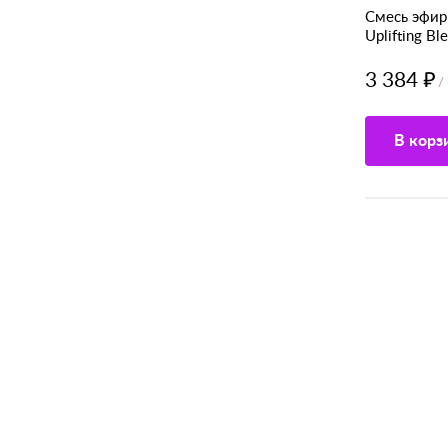
Смесь эфир
Uplifting Bl
3 384 ₽
/
В корз