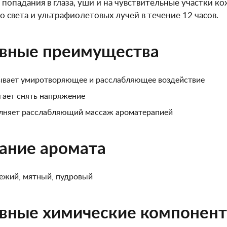
 попадания в глаза, уши и на чувствительные участки к
о света и ультрафиолетовых лучей в течение 12 часов.
вные преимущества
вает умиротворяющее и расслабляющее воздействие
ает снять напряжение
лняет расслабляющий массаж ароматерапией
ание аромата
вежий, мятный, пудровый
вные химические компонен