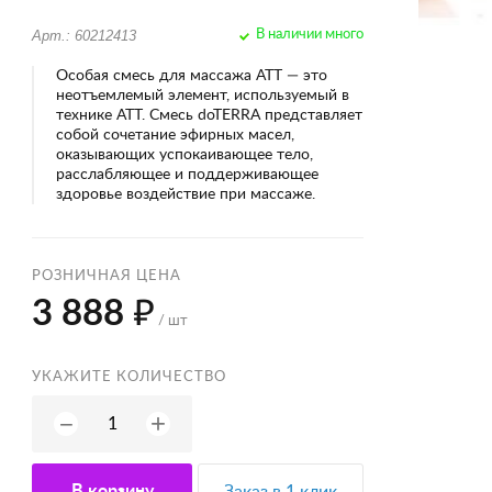
Арт.: 60212413
В наличии много
Особая смесь для массажа ATT — это
неотъемлемый элемент, используемый в
технике ATT. Смесь doTERRA представляет
собой сочетание эфирных масел,
оказывающих успокаивающее тело,
расслабляющее и поддерживающее
здоровье воздействие при массаже.
РОЗНИЧНАЯ ЦЕНА
3 888 ₽
/ шт
УКАЖИТЕ КОЛИЧЕСТВО
+
−
В корзину