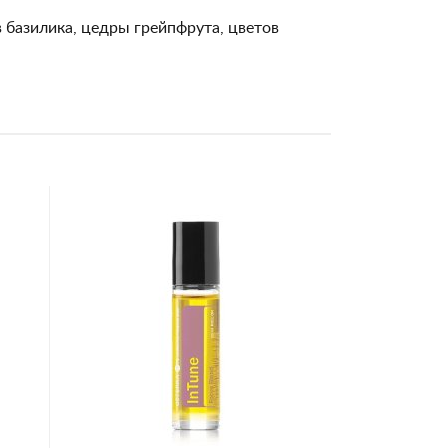
в базилика, цедры грейпфрута, цветов