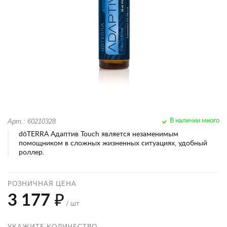
Арт.: 60210328
В наличии много
dōTERRA Адаптив Touch является незаменимым
помощником в сложных жизненных ситуациях, удобный
роллер.
РОЗНИЧНАЯ ЦЕНА
3 177 ₽
/ шт