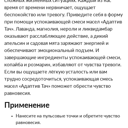
сложных жизненных ситуациях. Каждый из нас
время от времени нервничает, ощущает
беспокойство или тревогу. Приведите себя в форму
при помощи успокаивающей смеси масел «Адаптив
Тач». Лаванда, магнолия, нероли и ликвидамбар
оказывают расслабляющее действие, а дикий
апельсин и садовая мята заряжают энергией и
обеспечивают эмоциональный подъем. И
завершающие ингредиенты успокаивающей смеси,
копайба и розмарин, избавляют от чувства тревоги.
Если вы ощущаете лёгкую усталость или вам
трудно сосредоточиться, успокаивающая смесь
масел «Адаптив Тач» поможет обрести чувство
равновесия.
Применение
Нанесите на пульсовые точки и обретите чувство
равновесия.