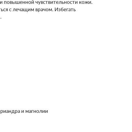
ри повышенной чувствительности кожи.
ься с лечащим врачом. Избегать
.
ориандра и магнолии