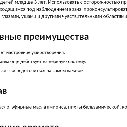
 детей младше 3 лет. Использовать с осторожностью п
ходящимся под наблюдением врача, проконсультироват
с глазами, ушами и другими чувствительными областями
вные преимущества
ет настроение умиротворения.
аивающе действует на нервную систему.
ает сосредоточиться на самом важном.
ав
асло, эфирные масла амириса, пихты бальзамической, к