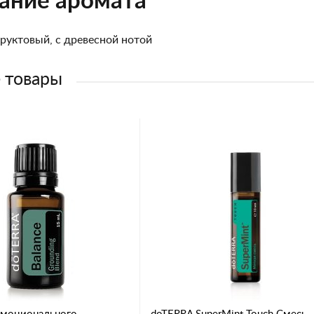
ание аромата
руктовый, с древесной нотой
 товары