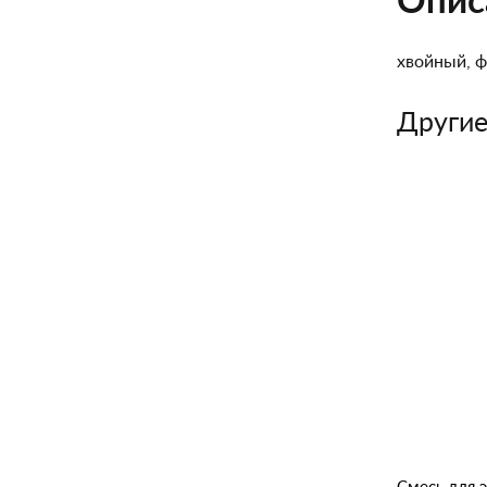
Опис
хвойный, ф
Другие