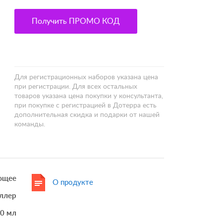
Получить ПРОМО КОД
Для регистрационных наборов указана цена
при регистрации. Для всех остальных
товаров указана цена покупки у консультанта,
при покупке с регистрацией в Дотерра есть
дополнительная скидка и подарки от нашей
команды.
ющее
О продукте
ллер
0 мл