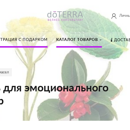
Личны
СТРАЦИЯ С ПОДАРКОМ
КАТАЛОГ ТОВАРОВ
ДОСТА
масел
 для эмоционального
р