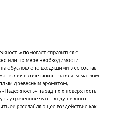
ежность» помогает справиться с
вно или по мере необходимости.
па обусловлено входящими в ее состав
магнолии в сочетании с базовым маслом.
еплым древесным ароматом,
ь «Надежность» на заднюю поверхность
нуть утраченное чувство душевного
ить ее расслабляющее воздействие как