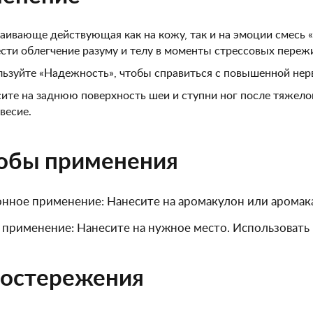
аивающе действующая как на кожу, так и на эмоции смесь 
сти облегчение разуму и телу в моменты стрессовых переж
ьзуйте «Надежность», чтобы справиться с повышенной нер
ите на заднюю поверхность шеи и ступни ног после тяжело
весие.
обы применения
нное применение: Нанесите на аромакулон или аромак
применение: Нанесите на нужное место. Использовать
остережения