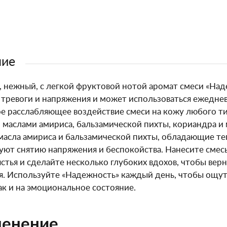
ние
 нежный, с легкой фруктовой нотой аромат смеси «Над
 тревоги и напряжения и может использоваться ежедне
е расслабляющее воздействие смеси на кожу любого ти
маслами амириса, бальзамической пихты, кориандра и 
асла амириса и бальзамической пихты, обладающие т
уют снятию напряжения и беспокойства. Нанесите смес
ястья и сделайте несколько глубоких вдохов, чтобы вер
я. Используйте «Надежность» каждый день, чтобы ощут
так и на эмоциональное состояние.
енение