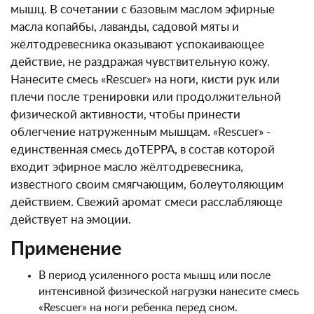
мышц. В сочетании с базовым маслом эфирные
масла копайбы, лаванды, садовой мяты и
жёлтодревесника оказывают успокаивающее
действие, не раздражая чувствительную кожу.
Нанесите смесь «Rescuer» на ноги, кисти рук или
плечи после тренировки или продолжительной
физической активности, чтобы принести
облегчение натруженным мышцам. «Rescuer» -
единственная смесь доТЕРРА, в состав которой
входит эфирное масло жёлтодревесника,
известного своим смягчающим, болеутоляющим
действием. Свежий аромат смеси расслабляюще
действует на эмоции.
Применение
В период усиленного роста мышц или после
интенсивной физической нагрузки нанесите смесь
«Rescuer» на ноги ребенка перед сном.