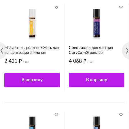
Мыслитель, ролл-он Смесь для
Смесь масел для женщин
концентрации внимания
ClaryCalm® роллер
2 421 ₽
4 068 ₽
/ шт
/ шт
В корзину
В корзину