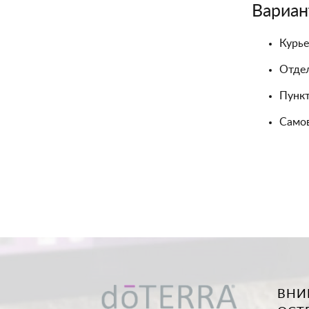
Вариан
Курье
Отдел
Пункт
Самов
ВНИ