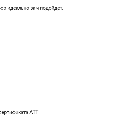
бор идеально вам подойдет.
 сертификата АТТ