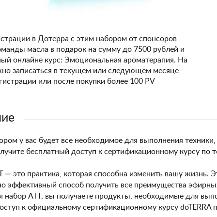
страции в Дотерра с этим набором от спонсоров
манды масла в подарок на сумму до 7500 рублей и
ый онлайне курс: Эмоциональная ароматерапия. На
жно записаться в текущем или следующем месяце
гистрации или после покупки более 100 PV
ние
ором у вас будет все необходимое для выполнения техники,
олучите бесплатный доступ к сертификационному курсу по т
Т — это практика, которая способна изменить вашу жизнь. Э
о эффективный способ получить все преимущества эфирных
 набор АТТ, вы получаете продукты, необходимые для вып
оступ к официальному сертификационному курсу doTERRA по