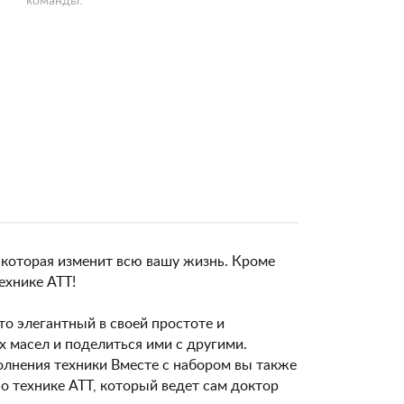
команды.
 которая изменит всю вашу жизнь. Кроме
ехнике АТТ!
то элегантный в своей простоте и
 масел и поделиться ими с другими.
олнения техники Вместе с набором вы также
 технике АТТ, который ведет сам доктор