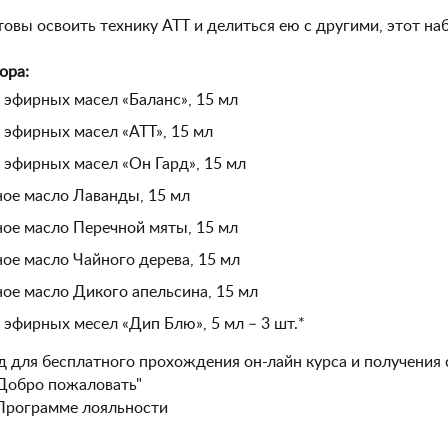
товы освоить технику АТТ и делиться ею с другими, этот на
ора:
 эфирных масел «Баланс», 15 мл
 эфирных масел «АТТ», 15 мл
 эфирных масел «Он Гард», 15 мл
ое масло Лаванды, 15 мл
ое масло Перечной мяты, 15 мл
ое масло Чайного дерева, 15 мл
ое масло Дикого апельсина, 15 мл
 эфирных месел «Дип Блю», 5 мл – 3 шт.*
 для бесплатного прохождения он-лайн курса и получения
"Добро пожаловать"
 Программе лояльности