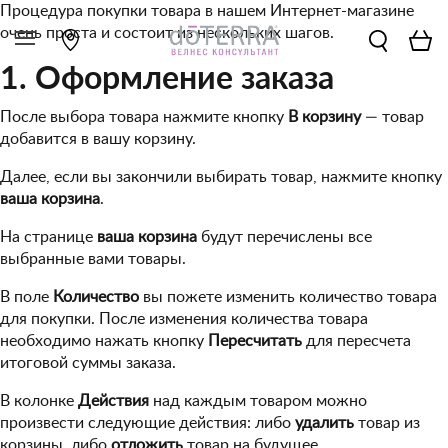
Процедура покупки товара в нашем Интернет-магазине
очень проста и состоит из нескольких шагов.
1. Оформление заказа
После выбора товара нажмите кнопку
В корзину
— товар
добавится в вашу корзину.
Далее, если вы закончили выбирать товар, нажмите кнопку
ваша корзина
.
На странице
ваша корзина
будут перечислены все
выбранные вами товары.
В поле
Количество
вы пожете изменить количество товара
для покупки. После изменения количества товара
необходимо нажать кнопку
Пересчитать
для пересчета
итоговой суммы заказа.
В колонке
Действия
над каждым товаром можно
произвести следующие действия: либо
удалить
товар из
корзины, либо
отложить
товар на будущее.